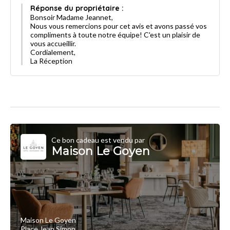
Réponse du propriétaire :
Bonsoir Madame Jeannet,
Nous vous remercions pour cet avis et avons passé vos
compliments à toute notre équipe! C'est un plaisir de
vous accueillir.
Cordialement,
La Réception
Ce bon cadeau est vendu par
Maison Le Goyen
Maison Le Goyen
Place Jean Simon