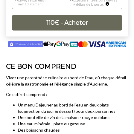
Envoyée par email
Expédié en 24h jours ouvrés
immédiatement
+ délais de la poste.
110
€
- Acheter
CE BON COMPREND
Vivez une parenthèse culinaire au bord de l’eau, où chaque détail
célèbre la gastronomie et l’élégance simple d’Audierne.
Ce coffret comprend :
Un menu Déjeuner au bord de l'eau en deux plats
(suggestion du jour & dessert) pour deux personnes
Une bouteille de vin de la maison - rouge ou blanc
Une eau minérale - plate ou gazeuse
Des boissons chaudes