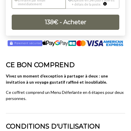
Envoyée par email
Expédié en 24h jours ouvrés
immédiatement
+ délais de la poste.
138
€
- Acheter
CE BON COMPREND
Vivez un moment d’exception à partager à deux : une
invitation à un voyage gustatif raffiné et inoubliable.
Ce coffret comprend un Menu Déferlante en 6 étapes pour deux
personnes.
CONDITIONS D'UTILISATION