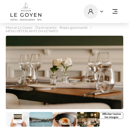
Maison Le Goyen
Gastronomie
Repas gourmands
MENU DÉFERLANTE EN 6 ÉTAPES
Afficher toutes
les images