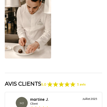
AVIS CLIENTS
5.0
1 avis
martine J.
Juillet 2025
MJ
Client