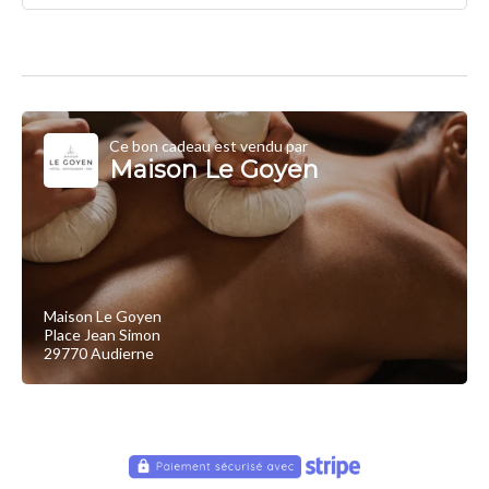
Ce bon cadeau est vendu par
Maison Le Goyen
Maison Le Goyen
Place Jean Simon
29770 Audierne