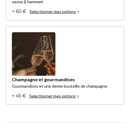
sauna & hammam
+ 60 €
Selectionner mes options
Champagne et gourmandises
Gourmandises et une demie bouteille de champagne.
+ 45 €
Selectionner mes options