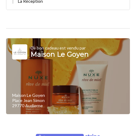
La Réception
Ce bon cadeau est vendu par
Maison Le Goyen
Maison Le Goyen
Place Jean Simon
29770 Audierne